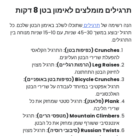
תרגילים מומלצים לאימון בטן 8 דקות
הנה רשימה של
תרגילים
שתוכלו לשלב באימון הבטן שלכם. כל
תרגיל יבוצע במשך 30–45 שניות, עם 10–15 שניות מנוחה בין
התרגילים.
Crunches (כפיפות בטן):
התרגיל הקלאסי
להפעלת שרירי הבטן העליונים.
Leg Raises (הרמות רגליים):
תרגיל מצוין
לחיזוק הבטן התחתונה.
Bicycle Crunches (כפיפות בטן באופניים):
תרגיל אפקטיבי במיוחד לעבודה על שרירי הבטן
האלכסוניים.
Plank (פלאנק):
תרגיל סטטי שמחזק את כל
שרירי הליבה.
Mountain Climbers (מטפסי הרים):
תרגיל
אינטנסיבי ששורף שומן ומחזק את כל הבטן.
Russian Twists (סיבובי רוסיה):
תרגיל מצוין