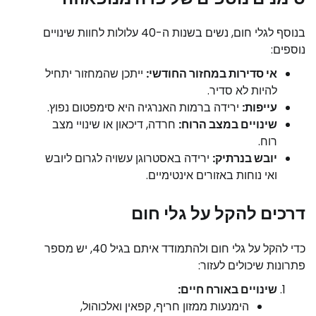
בנוסף לגלי חום, נשים בשנות ה-40 עלולות לחוות שינויים
נוספים:
אי סדירות במחזור החודשי:
ייתכן שהמחזור יתחיל
להיות לא סדיר.
עייפות:
ירידה ברמות האנרגיה היא סימפטום נפוץ.
שינויים במצב הרוח:
חרדה, דיכאון או שינויי מצב
רוח.
יובש בנרתיק:
ירידה באסטרוגן עשויה לגרום ליובש
ואי נוחות באזורים אינטימיים.
דרכים להקל על גלי חום
כדי להקל על גלי חום ולהתמודד איתם בגיל 40, יש מספר
פתרונות שיכולים לעזור:
שינויים באורח חיים:
הימנעות ממזון חריף, קפאין ואלכוהול,