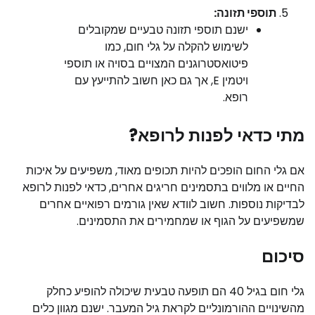
תוספי תזונה:
ישנם תוספי תזונה טבעיים שמקובלים
לשימוש להקלה על גלי חום, כמו
פיטואסטרוגנים המצויים בסויה או תוספי
ויטמין E, אך גם כאן חשוב להתייעץ עם
רופא.
מתי כדאי לפנות לרופא?
אם גלי החום הופכים להיות תכופים מאוד, משפיעים על איכות
החיים או מלווים בתסמינים חריגים אחרים, כדאי לפנות לרופא
לבדיקות נוספות. חשוב לוודא שאין גורמים רפואיים אחרים
שמשפיעים על הגוף או שמחמירים את התסמינים.
סיכום
גלי חום בגיל 40 הם תופעה טבעית שיכולה להופיע כחלק
מהשינויים ההורמונליים לקראת גיל המעבר. ישנם מגוון כלים