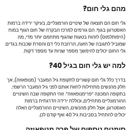
מהם גלי חום?
גלי חום הם תוצאה של שינויים הורמונליים, בעיקר ירידה ברמות
האסטרוגן בגוף. הם גורמים למרכז הבקרה של חום הגוף במוח
(היפותלמוס) לזהות בטעות שהגוף מתחמם יותר מדי, מה
שמוביל לתגובה של הזעה, הרחבת כלי דם והסרת שכבות בגדים.
גלי החום יכולים להימשך מספר שניות עד מספר דקות.
למה יש גלי חום בגיל 40?
בדרך כלל גלי חום קשורים לתקופת גיל המעבר (מנופאוזה), אך
חלק מהנשים מתחילות לחוות אותם לפני גיל המעבר הרשמי,
בתקופה המכונה “פרימנופאוזה”. זוהי התקופה שבה השינויים
ההורמונליים מתחילים, וכוללת ירידה הדרגתית ברמות
האסטרוגן. אצל חלק מהנשים, השינויים ההורמונליים האלה
יכולים להתחיל בסביבות גיל 40 ואף קודם לכן.
סימנים נוספים של פרה מנופאוזה