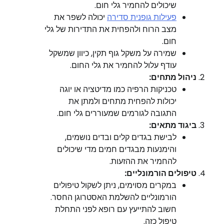
שיכולים להחמיר גלי חום.
פעילות גופנית סדירה
יכולה לשפר את
מצב הרוח ולהפחית את התדירות של גלי
חום.
שמירה על משקל גוף תקין, כיוון שמשקל
עודף עלול להחמיר את גלי החום.
ניהול מתחים:
טכניקות הרפיה כמו מדיטציה או יוגה
יכולות להפחית מתחים ולמתן את
התגובה לגורמים שמעוררים גלי חום.
ביגוד מתאים:
לבישת בגדים קלים ובדים נושמים,
והימנעות מבגדים חמים מדי שיכולים
להחמיר את ההזעות.
טיפולים הורמונליים:
במקרים מסוימים, ניתן לשקול טיפולים
הורמונליים להשלמת האסטרוגן החסר.
חשוב להתייעץ עם רופא לפני התחלת
טיפול כזה.