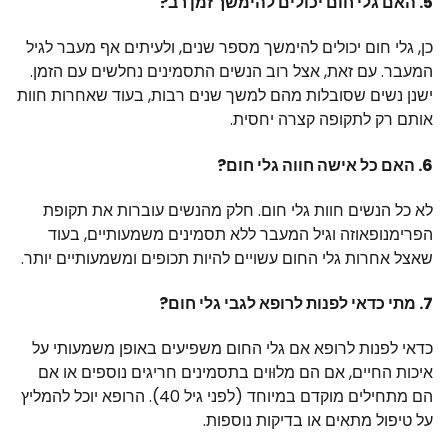
5. האם גלי חום יכולים להימשך זמן רב?
כן, גלי חום יכולים להימשך מספר שנים, ולעיתים אף מעבר לגיל
המעבר. עם זאת, אצל רוב הנשים התסמינים נחלשים עם הזמן.
ישנן נשים שסובלות מהם למשך שנים רבות, בעוד שאחרות חוות
אותם רק לתקופה קצרה יחסית.
6. האם כל אישה חווה גלי חום?
לא כל הנשים חוות גלי חום. חלק מהנשים עוברות את תקופת
הפרימנופאוזה וגיל המעבר ללא תסמינים משמעותיים, בעוד
שאצל אחרות גלי החום עשויים להיות תכופים ומשמעותיים יותר.
7. מתי כדאי לפנות לרופא לגבי גלי חום?
כדאי לפנות לרופא אם גלי החום משפיעים באופן משמעותי על
איכות החיים, אם הם מלוּוים בתסמינים חריגים נוספים או אם
הם מתחילים מוקדם במיוחד (לפני גיל 40). הרופא יוכל להמליץ
על טיפול מתאים או בדיקות נוספות.