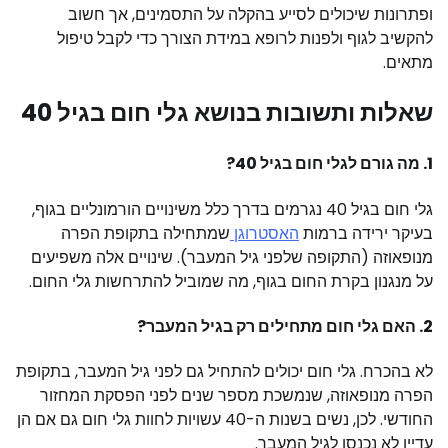
ופתרונות שיכולים לסייע בהקלה על התסמינים, אך חשוב
להקשיב לגוף ולפנות לרופא במידת הצורך כדי לקבל טיפול
מתאים.
שאלות ותשובות בנושא גלי חום בגיל 40
1. מה גורם לגלי חום בגיל 40?
גלי חום בגיל 40 נגרמים בדרך כלל משינויים הורמונליים בגוף,
בעיקר ירידה ברמות
האסטרוגן
שמתחילה בתקופת הפרה
מנופאוזה (התקופה שלפני גיל המעבר). שינויים אלה משפיעים
על מנגנון בקרת החום בגוף, מה שמוביל להתרחשות גלי החום.
2. האם גלי חום מתחילים רק בגיל המעבר?
לא בהכרח. גלי חום יכולים להתחיל גם לפני גיל המעבר, בתקופת
הפרה מנופאוזה, שנמשכת מספר שנים לפני הפסקת המחזור
החודשי. לכן, נשים בשנות ה-40 עשויות לחוות גלי חום גם אם הן
עדיין לא נכנסו לגיל המעבר.