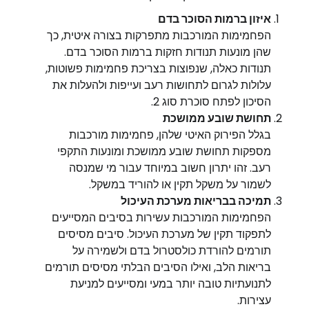
איזון ברמות הסוכר בדם
הפחמימות המורכבות מתפרקות בצורה איטית, כך
שהן מונעות תנודות חזקות ברמות הסוכר בדם.
תנודות כאלה, שנפוצות בצריכת פחמימות פשוטות,
עלולות לגרום לתחושות רעב ועייפות ולהעלות את
הסיכון לפתח סוכרת סוג 2.
תחושת שובע ממושכת
בגלל הפירוק האיטי שלהן, פחמימות מורכבות
מספקות תחושת שובע ממושכת ומונעות התקפי
רעב. זהו יתרון חשוב במיוחד עבור מי שמנסה
לשמור על משקל תקין או להוריד במשקל.
תמיכה בבריאות מערכת העיכול
הפחמימות המורכבות עשירות בסיבים המסייעים
לתפקוד תקין של מערכת העיכול. סיבים מסיסים
תורמים להורדת כולסטרול בדם ולשמירה על
בריאות הלב, ואילו הסיבים הבלתי מסיסים תורמים
לתנועתיות טובה יותר במעי ומסייעים למניעת
עצירות.