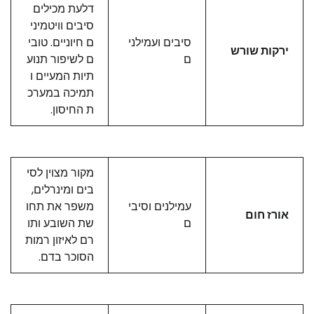
דלעת מכילים
סיבים וויטמיני
סיבים ועמילני
ם חיוניים. טובי
ירקות שורש
ם
ם לשיפור תנוע
תיות המעיים ו
תמיכה במערכ
ת החיסון.
מקור מצוין לסי
בים ומינרלים,
עמילנים וסיבי
משפר את תחו
אורז חום
ם
שת השובע ותו
רם לאיזון רמות
הסוכר בדם.