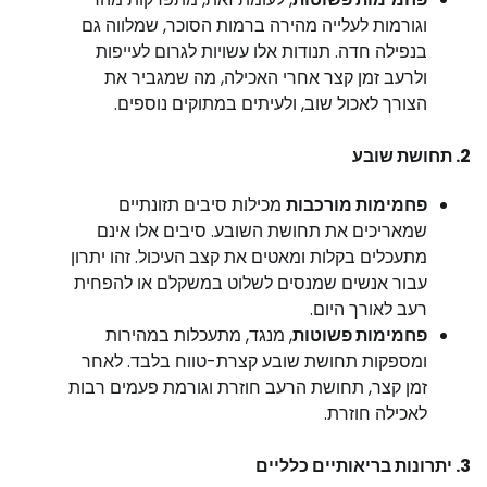
וגורמות לעלייה מהירה ברמות הסוכר, שמלווה גם
בנפילה חדה. תנודות אלו עשויות לגרום לעייפות
ולרעב זמן קצר אחרי האכילה, מה שמגביר את
הצורך לאכול שוב, ולעיתים במתוקים נוספים.
2.
תחושת שובע
פחמימות מורכבות
מכילות סיבים תזונתיים
שמאריכים את תחושת השובע. סיבים אלו אינם
מתעכלים בקלות ומאטים את קצב העיכול. זהו יתרון
עבור אנשים שמנסים לשלוט במשקלם או להפחית
רעב לאורך היום.
פחמימות פשוטות
, מנגד, מתעכלות במהירות
ומספקות תחושת שובע קצרת-טווח בלבד. לאחר
זמן קצר, תחושת הרעב חוזרת וגורמת פעמים רבות
לאכילה חוזרת.
3.
יתרונות בריאותיים כלליים