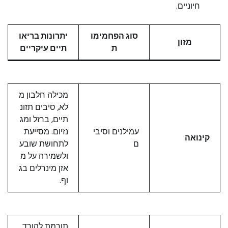
חיוניים.
סוג הפחמימו
יתרונות בריאו
מזון
ת
תיים עיקריים
מכילה חלבון מ
לא, סיבים תזונ
תיים, ברזל ומג
עמילנים וסיבי
נזיום. מסייעת
קינואה
ם
לתחושת שובע
ולשמירה על מ
אזן מינרלים בג
וף.
תורמת להורד