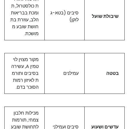
ת כולסטרול, ת
סיבים (בטא-ג
ומכת בבריאות
שיבולת שועל
לוקן)
הלב, עוזרת בת
חושת שובע מ
מושכת.
מקור מצוין לוי
טמין A, עשירה
בטטה
עמילנים
בסיבים ותורמ
ת לאיזון רמות
הסוכר בדם.
מכילות חלבון
צמחי, תורמות
עדשים ושעוע
סיבים ועמילני
לתחושת שובע