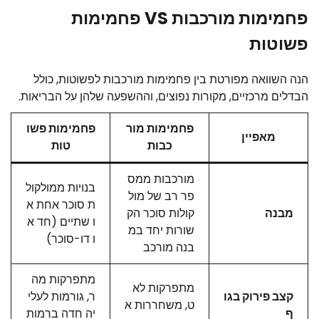
פחמימות מורכבות VS פחמימות
פשוטות
הנה השוואה מפורטת בין פחמימות מורכבות לפשוטות, כולל
הבדלים מרכזיים, מקורות נפוצים, וההשפעה שלהן על הבריאות.
פחמימות מור
פחמימות פשו
מאפיין
כבות
טות
מורכבות ממס
בנויות ממולקול
פר רב של מול
ת סוכר אחת א
מבנה
קולות סוכר הק
ו שתיים (חד א
שורות יחד במ
ו דו-סוכר)
בנה מורכב
מתפרקות מה
מתפרקות לא
קצב פירוק בגו
ר, גורמות לעלי
ט, משחררות א
ף
יה חדה ברמות