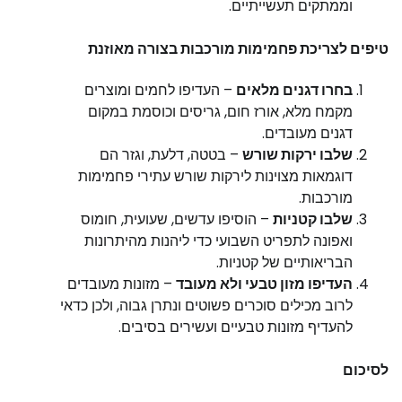
וממתקים תעשייתיים.
טיפים לצריכת פחמימות מורכבות בצורה מאוזנת
בחרו דגנים מלאים
– העדיפו לחמים ומוצרים
מקמח מלא, אורז חום, גריסים וכוסמת במקום
דגנים מעובדים.
שלבו ירקות שורש
– בטטה, דלעת, וגזר הם
דוגמאות מצוינות לירקות שורש עתירי פחמימות
מורכבות.
שלבו קטניות
– הוסיפו עדשים, שעועית, חומוס
ואפונה לתפריט השבועי כדי ליהנות מהיתרונות
הבריאותיים של קטניות.
העדיפו מזון טבעי ולא מעובד
– מזונות מעובדים
לרוב מכילים סוכרים פשוטים ונתרן גבוה, ולכן כדאי
להעדיף מזונות טבעיים ועשירים בסיבים.
לסיכום