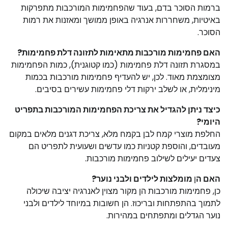
ברמות הסוכר בדם, בעוד שהפחמימות המורכבות מתפרקות
באיטיות, משחררות אנרגיה באופן ממושך ומאזנות את רמות
הסוכר.
האם פחמימות מורכבות מתאימות לתזונה דלת פחמימות?
במסגרת תזונה דלת פחמימות (כמו קטוגנית), כמות הפחמימות
מצומצמת מאוד. לכן, יש להעדיף פחמימות מורכבות בכמות
מינימלית, או לשלב ירקות דלי פחמימות עשירים בסיבים.
כיצד ניתן להגדיל את צריכת הפחמימות המורכבות בתפריט
היומי?
החלפת מוצרי קמח לבן בקמח מלא, צריכת דגנים מלאים במקום
מעובדים, והוספת קטניות כמו עדשים ושעועית לתפריט הם
צעדים יעילים לשילוב פחמימות מורכבות.
האם ה
ן
מומלצות לילדים ולבני נוער?
כן, פחמימות מורכבות הן מקור מצוין לאנרגיה יציבה שיכולה
לתמוך בהתפתחות ובריכוז. הן חשובות במיוחד לילדים ולבני
נוער הגדלים ומתפתחים במהירות.