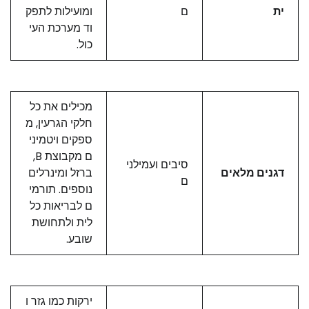
ית
ם
ומועילות לתפק
וד מערכת העי
כול.
מכילים את כל
חלקי הגרעין, מ
ספקים ויטמיני
ם מקבוצת B,
סיבים ועמילני
דגנים מלאים
ברזל ומינרלים
ם
נוספים. תורמי
ם לבריאות כל
לית ולתחושת
שובע.
ירקות כמו גזר ו