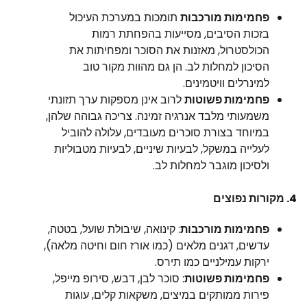
פחמימות מורכבות
תומכות במערכת העיכול
בזכות הסיבים, מסייעות בהפחתת רמות
הכולסטרול, מאזנות את הסוכר ומפחיתות את
הסיכון למחלות לב. הן גם מהוות מקור טוב
למינרלים וויטמינים.
פחמימות פשוטות
לרוב אינן מספקות ערך תזונתי
משמעותי מלבד אנרגיה זמינה. צריכה גבוהה שלהן,
במיוחד בצורת סוכרים מעובדים, עלולה להוביל
לעלייה במשקל, לבעיות שיניים, לבעיות מטבוליות
ולסיכון מוגבר למחלות לב.
4.
מקורות נפוצים
פחמימות מורכבות
: קינואה, שיבולת שועל, בטטה,
עדשים, דגנים מלאים (כמו אורז חום וחיטה מלאה),
ירקות עמילניים כמו תירס.
פחמימות פשוטות
: סוכר לבן, דבש, סירופ מייפל,
פירות ממותקים במיצים, משקאות קלים, עוגות