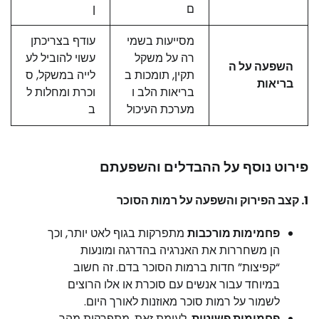
ם
ן
מסייעות בשמי
עודף בצריכתן
רה על משקל
עשוי להוביל לע
השפעה על ה
תקין, תומכות ב
לייה במשקל, ס
בריאות
בריאות הלב ו
וכרת ומחלות ל
מערכת העיכול
ב
פירוט נוסף על ההבדלים והשפעתם
1.
קצב הפירוק והשפעה על רמות הסוכר
פחמימות מורכבות
מתפרקות בגוף לאט יותר, וכך
הן משחררות את האנרגיה בהדרגה ומונעות
“קפיצות” חדות ברמות הסוכר בדם. זה חשוב
במיוחד עבור אנשים עם סוכרת או אלו הרוצים
לשמור על רמות סוכר מאוזנות לאורך היום.
פחמימות פשוטות
, לעומת זאת, מתפרקות מהר