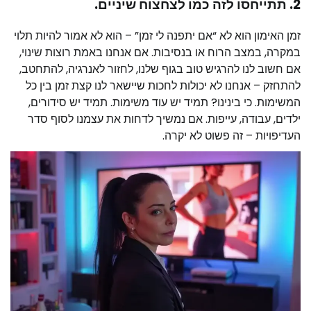
2.
תתייחסו לזה כמו לצחצוח שיניים.
זמן האימון הוא לא “אם יתפנה לי זמן” – הוא לא אמור להיות תלוי
במקרה, במצב הרוח או בנסיבות. אם אנחנו באמת רוצות שינוי,
אם חשוב לנו להרגיש טוב בגוף שלנו, לחזור לאנרגיה, להתחטב,
להתחזק – אנחנו לא יכולות לחכות שיישאר לנו קצת זמן בין כל
המשימות. כי בינינו? תמיד יש עוד משימות. תמיד יש סידורים,
ילדים, עבודה, עייפות. אם נמשיך לדחות את עצמנו לסוף סדר
העדיפויות – זה פשוט לא יקרה.