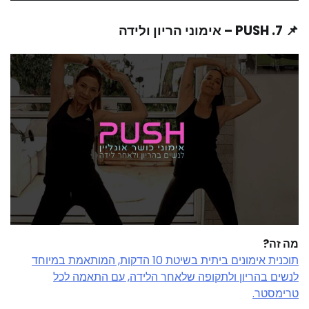
📌 7. PUSH – אימוני הריון ולידה
מה זה?
תוכנית אימונים ביתית בשיטת 10 הדקות, המותאמת במיוחד
לנשים בהריון ולתקופה שלאחר הלידה, עם התאמה לכל
טרימסטר.​