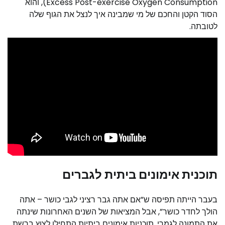
Excess Post-exercise Oxygen Consumption), והוא
הסוד הקטן והחכם של מי שמבינה איך לנצל את הגוף שלה
לטובתה.
תוכנית אימונים ביתית לגברים
בעבר הייתה תפיסה ש”אם אתה גבר רציני לגבי כושר – אתה
הולך לחדר כושר”, אבל המציאות של השנים האחרונות שינתה
את התמונה לגמרי. תוכניות אימונים ביתיות התחילו לצוץ ברשת