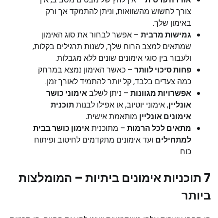
צורך לחשוש מהשוואות, וניתן להתמקד אך ורק
באימון שלך.
גמישות מרבית
– אפשר לבחור את סוג האימון
שמתאים למצב הרוח שלך, לשנות תרגילים בקלות,
ולעבור בין סוגי אימונים שונים ללא מגבלות.
פחות סיכוי לוותר
– כאשר האימון נמצא במרחק
כמה צעדים בלבד, קל יותר להתמיד לאורך זמן.
אפשרויות מגוונות
– ניתן לשלב
אימוני כושר
אונליין
, אימוני יוטיוב, או אפילו לבנות
תוכנית
אימונים אונליין
מותאמת אישית.
מתאים לכל הרמות
– מתוכנית
אימון כושר בבית
למתחילים
ועד אימונים מתקדמים לחיטוב ופיתוח
כוח
7 תוכניות אימונים ביתיות – המומלצות
ביותר