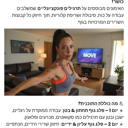
כושר!
האימונים מבוססים על
תרגילים פונקציונליים
שמשלבים
עבודה על כוח, סיבולת ושריפת קלוריות, תוך חיזוק כל קבוצות
השרירים המרכזיות בגוף.
💪
מה כוללת התוכנית?
🔹
יום 1 – פלג גוף תחתון & בטן
: עבודה ממוקדת על רגליים,
ישבן ובטן עם תרגילים כמו סקוואטים, מכרעים ופלאנק.
🔹
יום 2 – פלג גוף עליון & ידיים
: חיזוק שרירי הידיים, הכתפיים