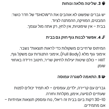
🧠 3.
שליטה מלאה ונוחות
יש גברים שפשוט לא אוהבים את ה”SHOW” של חדר כושר:
המבטים, המוזיקה, ההמתנה לציוד.
בבית – אין שיפוטיות, אין לחץ, רק אתה מול עצמך.
🦵 4.
אפשר לבנות גוף חזק גם בבית
המיתוס ש”חייבים משקולות כדי לראות תוצאות” נשבר.
אימוני גוף מלא (Full Body), אימוני התנגדות עם משקל גוף,
HIIT – כולם שיטות יעילות לחיזוק שריר, חיטוב וירידה באחוזי
שומן.
🧩 5.
התאמה לשגרה עמוסה
גברים עם קריירה, ילדים, עומסים – לא תמיד יכולים לפנות
שעתיים לנסיעה, אימון, מקלחת וחזרה.
10–30 דקות ביום בבית זה ריאלי, נוח ומספק תוצאות אמיתיות –
אם מתמידים.