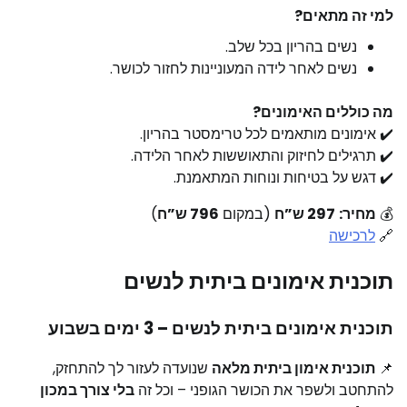
למי זה מתאים?
נשים בהריון בכל שלב.​
נשים לאחר לידה המעוניינות לחזור לכושר.​
מה כוללים האימונים?
✔️ אימונים מותאמים לכל טרימסטר בהריון.​
✔️ תרגילים לחיזוק והתאוששות לאחר הלידה.
✔️ דגש על בטיחות ונוחות המתאמנת.​
💰
מחיר:
297 ש”ח
(במקום
796 ש”ח
)
🔗
לרכישה
תוכנית אימונים ביתית לנשים
תוכנית אימונים ביתית לנשים – 3 ימים בשבוע
📌
תוכנית אימון ביתית מלאה
שנועדה לעזור לך להתחזק,
להתחטב ולשפר את הכושר הגופני – וכל זה
בלי צורך במכון