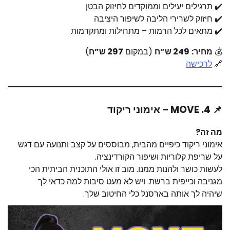
✔️ תרגילים יעילים וממוקדים לחיזוק הבטן
✔️ חיזוק לשרירי הליבה לשיפור היציבה
✔️ מתאים לכל הרמות – מתחילות ומתקדמות
💰
מחיר:
249 ש”ח
(במקום
297 ש”ח
)
🔗
לרכישה
📌 4. MOVE – אימוני ריקוד
מה זה?
אימוני ריקוד כיפיים מהבית, מבוססים על קצב ותנועה עם דגש
על שריפת קלוריות ושיפור הקורדינציה.
לעשות כושר ולהנות ממנו. מוב זו אולי התוכנית הביתית הכי
מגניבה וכייפית ברשת. ויש לא מעט סיבות למה כדאי לך
שיהיה לך אותה בארסנל כלי החיטוב שלך.