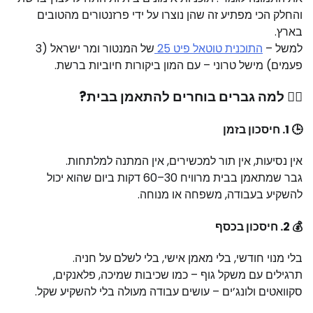
והחלק הכי מפתיע זה שהן נוצרו על ידי פרזנטורים מהטובים
בארץ.
למשל –
התוכנית טוטאל פיט 25
של המנטור ומר ישראל (3
פעמים) מישל טרוני – עם המון ביקורות חיוביות ברשת.
🧍‍♂️ למה גברים בוחרים להתאמן בבית?
🕒 1.
חיסכון בזמן
אין נסיעות, אין תור למכשירים, אין המתנה למלתחות.
גבר שמתאמן בבית מרוויח 30–60 דקות ביום שהוא יכול
להשקיע בעבודה, משפחה או מנוחה.
💰 2.
חיסכון בכסף
בלי מנוי חודשי, בלי מאמן אישי, בלי לשלם על חניה.
תרגילים עם משקל גוף – כמו שכיבות שמיכה, פלאנקים,
סקוואטים ולונג’ים – עושים עבודה מעולה בלי להשקיע שקל.