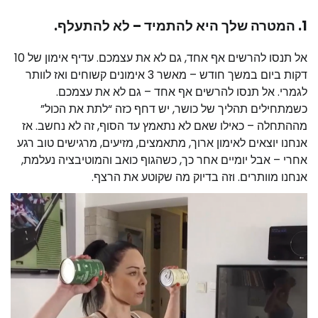
1. המטרה שלך היא להתמיד – לא להתעלף.
אל תנסו להרשים אף אחד, גם לא את עצמכם. עדיף אימון של 10
דקות ביום במשך חודש – מאשר 3 אימונים קשוחים ואז לוותר
לגמרי. אל תנסו להרשים אף אחד – גם לא את עצמכם.
כשמתחילים תהליך של כושר, יש דחף כזה “לתת את הכול”
מההתחלה – כאילו שאם לא נתאמץ עד הסוף, זה לא נחשב. אז
אנחנו יוצאים לאימון ארוך, מתאמצים, מזיעים, מרגישים טוב רגע
אחרי – אבל יומיים אחר כך, כשהגוף כואב והמוטיבציה נעלמת,
אנחנו מוותרים. וזה בדיוק מה שקוטע את הרצף.