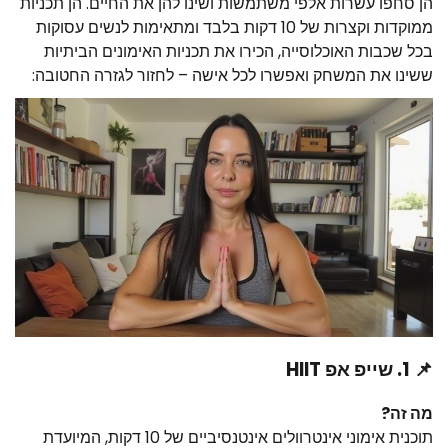
הן סחפו עשרות אלפי משתמשות ושינו להן את החיים. הן תכניות
ממוקדות וקצרות של 10 דקות בלבד ומתאימות לנשים עסוקות
בכל שכבות האוכלוסייה, הכירו את תכניות האימונים הביתיות
ששינו את המשחק ואפשרו לכל אישה – לחזור לגזרה החטובה:
📌 1. שייפ אפ HIIT
מה זה?
תוכנית אימוני אינטרוולים אינטנסיביים של 10 דקות, המיועדת