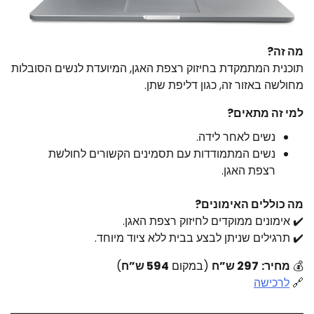
מה זה?
תוכנית המתמקדת בחיזוק רצפת האגן, המיועדת לנשים הסובלות
מחולשה באזור זה, כגון דליפת שתן.​
למי זה מתאים?
נשים לאחר לידה.​
נשים המתמודדות עם תסמינים הקשורים לחולשת
רצפת האגן.​
מה כוללים האימונים?
✔️ אימונים ממוקדים לחיזוק רצפת האגן.​
✔️ תרגילים שניתן לבצע בבית ללא ציוד מיוחד.​
💰
מחיר:
297 ש”ח
(במקום
594 ש”ח
)
🔗
לרכישה