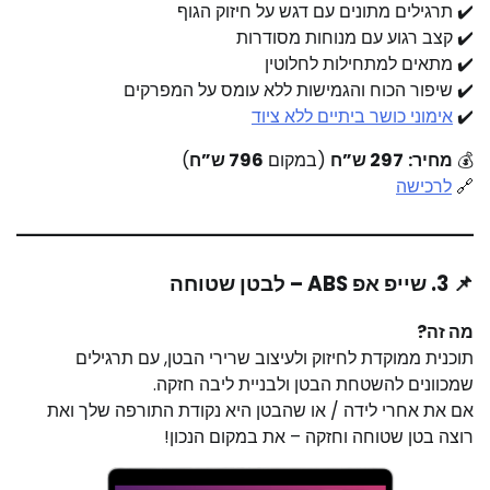
✔️ תרגילים מתונים עם דגש על חיזוק הגוף
✔️ קצב רגוע עם מנוחות מסודרות
✔️ מתאים למתחילות לחלוטין
✔️ שיפור הכוח והגמישות ללא עומס על המפרקים
✔️
אימוני כושר ביתיים ללא ציוד
💰
מחיר:
297 ש”ח
(במקום
796 ש”ח
)
🔗
לרכישה
📌 3. שייפ אפ ABS – לבטן שטוחה
מה זה?
תוכנית ממוקדת לחיזוק ולעיצוב שרירי הבטן, עם תרגילים
שמכוונים להשטחת הבטן ולבניית ליבה חזקה.
אם את אחרי לידה / או שהבטן היא נקודת התורפה שלך ואת
רוצה בטן שטוחה וחזקה – את במקום הנכון!