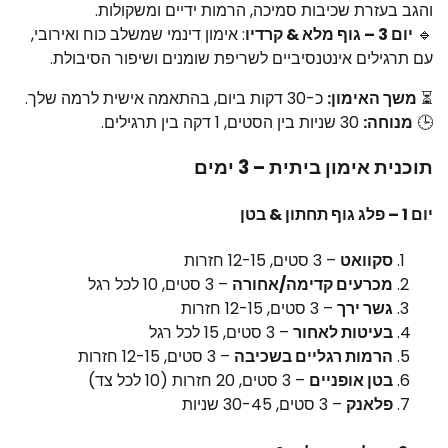
והגב בעזרת שכיבות סמיכה, הרמות ידיים ומשקולות.
🔹
יום 3 – גוף מלא & קרדיו
: אימון דינמי שמשלב כוח ואירובי,
עם תרגילים אינטנסיביים לשריפת שומנים ושיפור הסיבולת.
⏳
משך האימון:
כ-30 דקות ביום, בהתאמה אישית לרמה שלך.
🕒
מנוחה:
30 שניות בין הסטים, 1 דקה בין תרגילים.
תוכנית אימון ביתית – 3 ימים
יום 1 – פלג גוף תחתון & בטן
סקוואט
– 3 סטים, 12-15 חזרות
מכרעים קדימה/אחורה
– 3 סטים, 10 לכל רגל
גשר ירך
– 3 סטים, 12-15 חזרות
בעיטות לאחור
– 3 סטים, 15 לכל רגל
הרמות רגליים בשכיבה
– 3 סטים, 12-15 חזרות
בטן אופניים
– 3 סטים, 20 חזרות (10 לכל צד)
פלאנק
– 3 סטים, 30-45 שניות