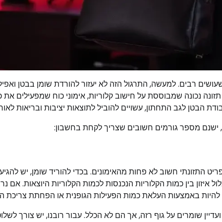
ושים רבים. למעשה, התרגול הזה לא יעזור להורדת שומן בבטן ואפילו
ונה נכונה שמבוססת על חישוב קלוריות, אימוני כוח שמפעילים את כ
בודת הבטן לגב התחתון, עשויים להוביל לתוצאות יציבות ובריאות לאורך
, ישנם מספר גורמים חשובים שצריך לקחת בחשבון:
יט התזונתי חשוב לא פחות מהאימונים. בכדי להוריד שומן, יש להגיע 
לול איזון בין כמות הקלוריות הנכנסות לכמות הקלוריות היוצאות. אם נר
ל להיות באמצעות העלאת כמות הפעילות הגופנית או הפחתת צריכת הק
דיין שומרים על גוף רזה, אך הם לא הכלל. עבור רובנו, יש צורך לשלו