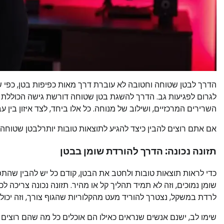
הדרך לבטן שטוחה וחטובה לא עוברת דרך מאות כפיפות בטן, כפי שע
לגרום לפגיעות גב. הדרך להשגת בטן שטוחה דורשת גישה הכוללת תז
השרירים המרכזיים, ושילוב של מנוחה. כל אלו ביחד, לצד איזון בין ע
אם אתם רוצים להבין כיצד להגיע לתוצאות טובות יותרלבטן שטוחה
תזונה נכונה: הדרך להורדת שומן בבטן
כדי לראות תוצאות טובות ולחטב את הבטן, קודם כל יש להבין שהתפר
שומן נמוכים, וזה לא תמיד תהליך קל או מהיר. תזונה נכונה צריכה לכ
לרדת במשקל, נצטרך להוריד מעט מהקלוריות שהגוף צורך, וזה יכו
שימו לב, ישנם אנשים שנראים כאילו הם אוכלים כל מה שהם רוצים וע