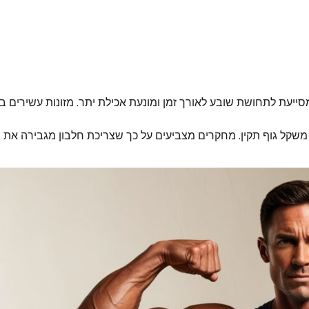
ייעת לתחושת שובע לאורך זמן ומונעת אכילת יתר. מזונות עשירים ב
 משקל גוף תקין. מחקרים מצביעים על כך שצריכת חלבון מגבירה את