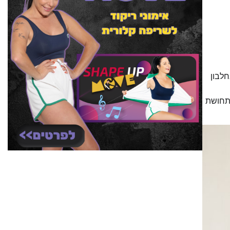
חלבון
 תחושת