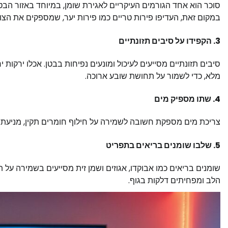
סוכר הוא אחד הגורמים העיקריים לאגירת שומן, במיוחד באזור הבט
במקום זאת, העדיפו פירות טריים כמו פירות יער, שמספקים את הצו
3. הקפידו על סיבים תזונתיים
סיבים תזונתיים מסייעים לעיכול ומונעים נפיחות בבטן. אכלו ירקות יר
מלא, כדי לשמור על תחושת שובע ארוכה.
4. שתו מספיק מים
צריכת מים מספקת חשובה לשמירה על חילוף חומרים תקין, מניעת התייבשות 
5. שלבו שומנים בריאים בתפריט
שומנים בריאים כמו אבוקדו, אגוזים ושמן זית מסייעים בשמירה על 
הלב ומפחיתים דלקות בגוף.