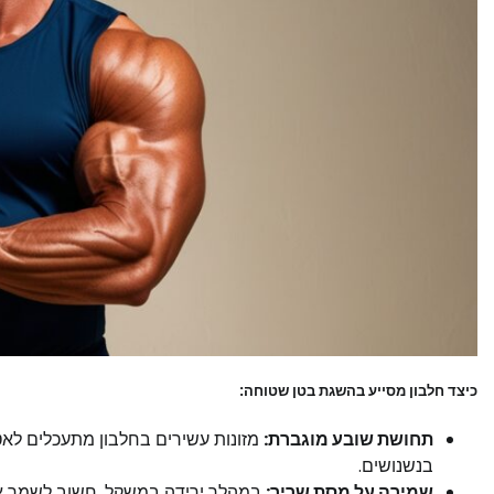
כיצד חלבון מסייע בהשגת בטן שטוחה:
תחושת שובע מוגברת:
מזונות עשירים בחלבון מתעכלים לא
בנשנושים.
שמירה על מסת שריר:
במהלך ירידה במשקל, חשוב לשמר את