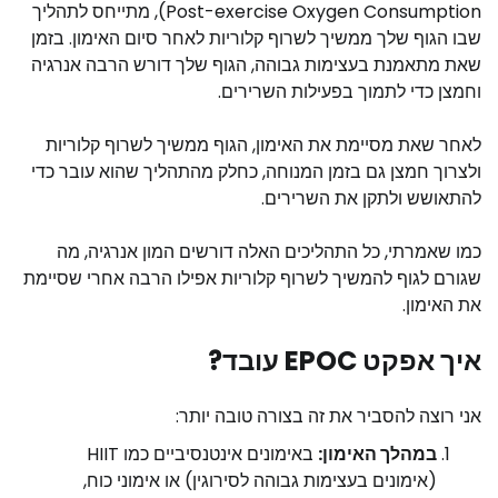
Post-exercise Oxygen Consumption), מתייחס לתהליך
שבו הגוף שלך ממשיך לשרוף קלוריות לאחר סיום האימון. בזמן
שאת מתאמנת בעצימות גבוהה, הגוף שלך דורש הרבה אנרגיה
וחמצן כדי לתמוך בפעילות השרירים.
לאחר שאת מסיימת את האימון, הגוף ממשיך לשרוף קלוריות
ולצרוך חמצן גם בזמן המנוחה, כחלק מהתהליך שהוא עובר כדי
להתאושש ולתקן את השרירים.
כמו שאמרתי, כל התהליכים האלה דורשים המון אנרגיה, מה
שגורם לגוף להמשיך לשרוף קלוריות אפילו הרבה אחרי שסיימת
את האימון.
איך אפקט EPOC עובד?
אני רוצה להסביר את זה בצורה טובה יותר:
במהלך האימון:
באימונים אינטנסיביים כמו HIIT
(אימונים בעצימות גבוהה לסירוגין) או אימוני כוח,