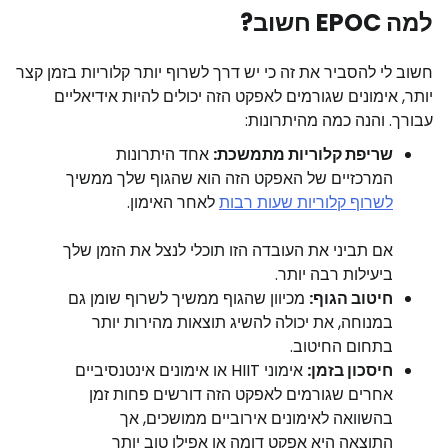
למה EPOC חשוב?
חשוב לי להסביר את זה כי יש דרך לשרוף יותר קלוריות בזמן קצר
יותר, אימונים שגורמים לאפקט הזה יכולים להיות אידיאליים
עבורך. והנה כמה מהיתרונות:
שריפת קלוריות מתמשכת:
אחד היתרונות
המרכזיים של האפקט הזה הוא שהגוף שלך ממשיך
לשרוף קלוריות שעות רבות
לאחר האימון.
אם תביני את העובדה הזו תוכלי לנצל את הזמן שלך
ביעילות רבה יותר.
חיטוב הגוף:
מכיוון שהגוף ממשיך לשרוף שומן גם
במנוחה, את יכולה להשיג תוצאות מהירות יותר
בתחום החיטוב.
חיסכון בזמן:
אימוני HIIT או אימונים אינטנסיביים
אחרים שגורמים לאפקט הזה דורשים פחות זמן
בהשוואה לאימונים אירוביים ממושכים, אך
התוצאה היא אפקט דומה או אפילו טוב יותר