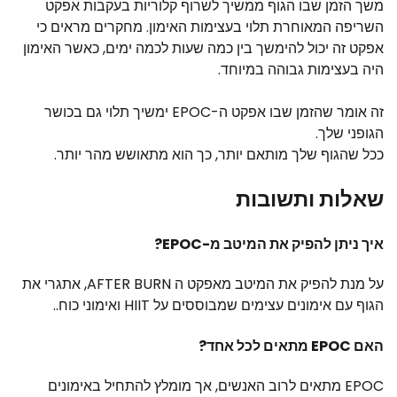
משך הזמן שבו הגוף ממשיך לשרוף קלוריות בעקבות אפקט
השריפה המאוחרת תלוי בעצימות האימון. מחקרים מראים כי
אפקט זה יכול להימשך בין כמה שעות לכמה ימים, כאשר האימון
היה בעצימות גבוהה במיוחד.
זה אומר שהזמן שבו אפקט ה-EPOC ימשיך תלוי גם בכושר
הגופני שלך.
ככל שהגוף שלך מותאם יותר, כך הוא מתאושש מהר יותר.
שאלות ותשובות
איך ניתן להפיק את המיטב מ-EPOC?
על מנת להפיק את המיטב מאפקט ה AFTER BURN, אתגרי את
הגוף עם אימונים עצימים שמבוססים על HIIT ואימוני כוח..
האם EPOC מתאים לכל אחד?
EPOC מתאים לרוב האנשים, אך מומלץ להתחיל באימונים