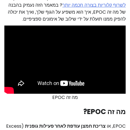
לשרוף קלוריות בצורה חכמה יותר
? במאמר הזה נעמיק בהבנה
של מה זה EPOC, איך הוא משפיע על הגוף שלך, ואיך את יכולה
להפיק ממנו תועלת על ידי שילוב של אימונים ספציפיים.
מה זה EPOC
מה זה EPOC?
EPOC, או
צריכת חמצן עודפת לאחר פעילות גופנית
(Excess