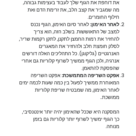
את דוחפת את הגוף שלך לעבוד בעצימות גבוהה,
מה שמגביר את קצב הלב, את זרימת הדם ואת
חילוף החומרים.
לאחר האימון:
לאחר סיום האימון, הגוף נכנס
למצב של התאוששות. בשלב הזה, הוא צריך
להחזיר את רמות החמצן לתקנן, לתקן רקמות שריר,
לסלק חומצת חלב ולהחזיר את המאגרים
האנרגטיים (גליקוגן). כל התהליכים האלה דורשים
אנרגיה, ולכן הגוף ממשיך לשרוף קלוריות גם אחרי
שהפסקת להתאמן.
אפקט השריפה המתמשכת:
אפקט השריפה
המאוחרת ממשיך לפעול בין כמה שעות לכמה ימים
לאחר האימון, מה שמבטיח שריפת קלוריות
ממושכת..
המסקנה היא שככל שהאימון יהיה יותר אינטנסיבי,
כך הגוף ימשיך לשרוף יותר קלוריות גם בזמן
מנוחה.