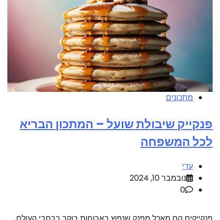
מתכונים
פנקייק שיבולת שועל – המתכון הבריא
לכל המשפחה
עדי
נובמבר 10, 2024
0
פנקייקים הם מאכל מפנק שנפוץ בארוחות בוקר ברחבי העולם,