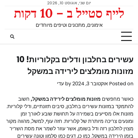
יום שני, אוגוסט 10, 2026
לייף סטייל ב – 10 דקות
אימונים, מתכונים וטיפים מיוחדים
עשירים בחלבון ודלים בקלוריות! 10
מזונות מומלצים לירידה במשקל
Posted on
אוקטובר 3, 2024
by
עדי
כאשר מחפשים
מזונות מומלצים לירידה במשקל,
חשוב
להתמקד במזונות עשירים בחלבון, סיבים תזונתיים, ודלי קלוריות.
מזונות אלו מסייעים בשמירה על תחושת שובע לאורך זמן
ומונעים צריכה מיותרת של קלוריות. חזה עוף, למשל, מהווה מקור
מצוין לחלבון רזה ודל בשומן, אשר עוזר לשמר את מסת השריר
בזמן הירידה במשקל. כמו כן, דגים כמו סלמון וטונה עשירים