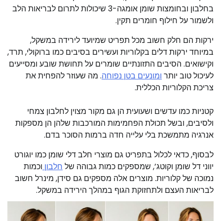
בחלבון ובחומצות שומן אומגה-3 שיכולות לתרום לבריאות הלב
ולשמור על חילוף חומרים תקין.
ירקות הם חלק חשוב מכל תפריט שמיועד לירידה במשקל,
במיוחד ירקות דלים בקלוריות ועשירים בסיבים כמו ברוקולי, תרד,
וקישואים. הסיבים התזונתיים שומרים על תחושת שובע ומסייעים
לעיכול טוב יותר
ומונעים בטן נפוחה
. מה שעוזר להפחית את
צריכת הקלוריות הכללית.
קטניות כמו עדשים ושעועית הן גם מקור מצוין לחלבון צמחי
ולסיבים, ובשל תכולת הפחמימות המורכבות שלהן הן מספקות
אנרגיה מתמשכת בלי עלייה חדה ברמות הסוכר בדם.
לבסוף, כדאי לכלול בתפריט גם מוצרי חלב דלי שומן כמו יוגורט
יווני דל שומן וקוטג’, שמספקים כמות גבוהה של
חלבון
וכמות
נמוכה של קלוריות. מוצרים אלה מספקים גם סידן, מינרל חשוב
לבריאות העצם ולתחזוקת הגוף במהלך הירידה במשקל.