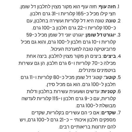
חזה עוף
: חזה עוף הוא מקור מצוין לחלבון דל שומן.
חצי קילו מכיל כ-165 קלוריות ו-31 גרם חלבון.
טונה
: טונה היא דל קלוריות ועשירה בחלבון, עם
כ-100 קלוריות ו-22 גרם חלבון ב-100 גרם.
יוגורט דל שומן
: יוגורט יווני דל שומן מכיל כ-59
קלוריות ו-10 גרם חלבון ל-100 גרם, והוא גם מכיל
פרוביוטיקה טובה למערכת העיכול.
ביצים
: ביצים הן מקור מצוין לחלבון. ביצה אחת
מכילה כ-70 קלוריות ו-6 גרם חלבון. הן גם עשירות
בויטמינים ומינרלים.
קוטג’
: קוטג’ דל שומן מכיל כ-80 קלוריות ו-11 גרם
חלבון ל-100 גרם. הוא גם מכיל סידן.
קטניות
: עדשים ושעועית עשירות בחלבון ודלות
קלוריות, עם כ-9 גרם חלבון ו-115 קלוריות לעדשה
מבושלת ל-100 גרם.
שקדים
: אם כי הם עשירים בקלוריות, שקדים
מספקים חלבון איכותי – כ-21 גרם ל-100 גרם, ויש
להם יתרונות בריאותיים רבים.