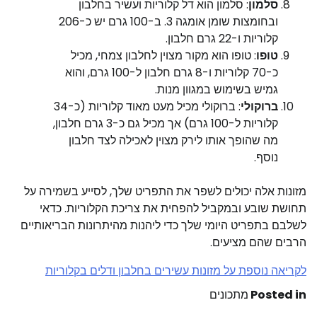
סלמון
: סלמון הוא דל קלוריות ועשיר בחלבון
ובחומצות שומן אומגה 3. ב-100 גרם יש כ-206
קלוריות ו-22 גרם חלבון.
טופו
: טופו הוא מקור מצוין לחלבון צמחי, מכיל
כ-70 קלוריות ו-8 גרם חלבון ל-100 גרם, והוא
גמיש בשימוש במגוון מנות.
ברוקולי
: ברוקולי מכיל מעט מאוד קלוריות (כ-34
קלוריות ל-100 גרם) אך מכיל גם כ-3 גרם חלבון,
מה שהופך אותו לירק מצוין לאכילה לצד חלבון
נוסף.
מזונות אלה יכולים לשפר את התפריט שלך, לסייע בשמירה על
תחושת שובע ובמקביל להפחית את צריכת הקלוריות. כדאי
לשלבם בתפריט היומי שלך כדי ליהנות מהיתרונות הבריאותיים
הרבים שהם מציעים.
לקריאה נוספת על מזונות עשירים בחלבון ודלים בקלוריות
Posted in
מתכונים