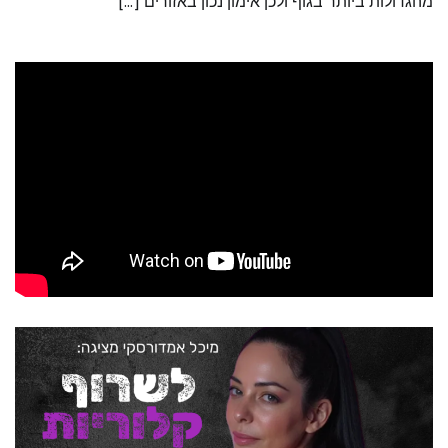
מהגדולות ביותר בגוף ולכן אימון נכון באזורים […]