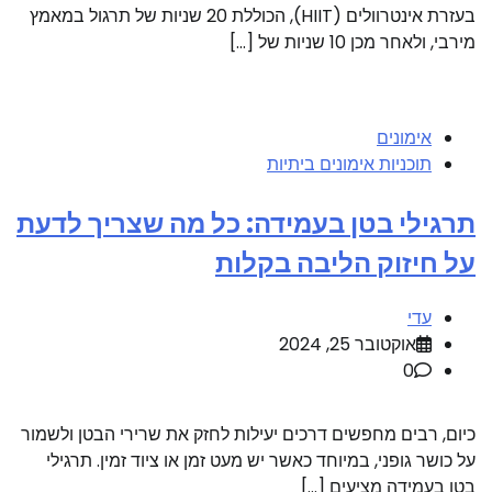
בעזרת אינטרוולים (HIIT), הכוללת 20 שניות של תרגול במאמץ
מירבי, ולאחר מכן 10 שניות של […]
אימונים
תוכניות אימונים ביתיות
תרגילי בטן בעמידה: כל מה שצריך לדעת
על חיזוק הליבה בקלות
עדי
אוקטובר 25, 2024
0
כיום, רבים מחפשים דרכים יעילות לחזק את שרירי הבטן ולשמור
על כושר גופני, במיוחד כאשר יש מעט זמן או ציוד זמין. תרגילי
בטן בעמידה מציעים […]