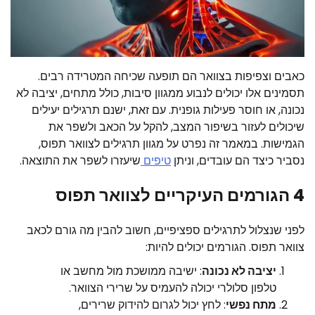
כאבים וצפיפות בצוואר הם תופעה שכיחה המטרידה רבים.
תסמינים אלו יכולים לנבוע ממגוון סיבות, כולל מתחים, יציבה לא
נכונה, או חוסר פעילות גופנית. עם זאת, ישנם תרגילים יעילים
שיכולים לעזור בשיפור המצב, להקל על הכאב ולשפר את
הגמישות. במאמר זה נפרט על מגוון תרגילים לצוואר תפוס,
נסביר כיצד הם עובדים, וניתן
טיפים
שיעזרו לשפר את התוצאה.
4 הגורמים העיקריים לצוואר תפוס
לפני שנצלול לתרגילים ספציפיים, חשוב להבין מה גורם לכאב
צוואר תפוס. הגורמים יכולים להיות:
יציבה לא נכונה
: ישיבה ממושכת מול מחשב או
טלפון סלולרי יכולה להעמיס על שרירי הצוואר.
מתח נפשי
: לחץ יכול לגרום להידוק שרירים,