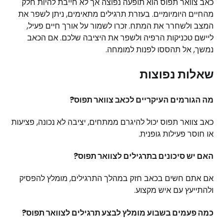
כאב צוואר תפוס הוא תופעה נפוצה אך לא חייבת להיות חלק
מהחיים היומיומיים. בעזרת תרגילים מתאימים, ניתן לשפר את
המצב ולשחרר את המתח. זכרו לשמור על אורך חיים פעיל,
ליישם טכניקות הרפיה ולשפר את היציבה שלכם. אם הכאב
נמשך, אל תהססו לפנות למומחה.
שאלות נפוצות
מה הגורמים העיקריים לכאב צוואר תפוס?
כאב צוואר תפוס יכול להיגרם ממתחים, יציבה לא נכונה, פציעות
או חוסר פעילות גופנית.
האם יש סיכונים בתרגילים לצוואר תפוס?
אם אתם חשים בכאב חזק במהלך התרגילים, מומלץ להפסיק
ולהתייעץ עם איש מקצוע.
כמה פעמים בשבוע מומלץ לבצע תרגילים לצוואר תפוס?