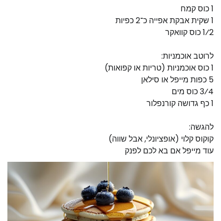
1 כוס קמח
1 שקית אבקת אפייה כ־2 כפיות
1⁄2 כוס קוואקר
לרוטב אוכמניות:
1 כוס אוכמניות (טריות או קפואות)
5 כפות מייפל או סילאן
3⁄4 כוס מים
1 כף גדושה קורנפלור
להגשה:
קוקוס קלוי (אופציונלי, אבל שווה)
עוד מייפל אם בא לכם לפנק