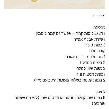
מצרכים
לבלילה:
1 ו־2/3 כוסות קמח – אפשר גם קמח כוסמין
1 שקית אבקת אפייה
3 כפות סוכר
קורט מלח
1 כוס חלב / רוויון / יוגורט
2 ביצים בגודל L
3 כפות שמן קנולה
1 כפית תמצית וניל
2 בננות קטנות בשלות, מעוכות היטב עם מזלג
לטיגון:
5 כפות שמן קנולה, חמאה או תרסיס שמן (לפי מה שאתם
אוהבים)