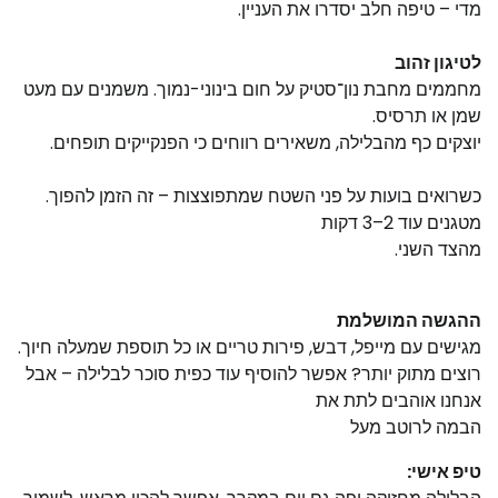
מדי – טיפה חלב יסדרו את העניין.
לטיגון זהוב
מחממים מחבת נון־סטיק על חום בינוני-נמוך. משמנים עם מעט
שמן או תרסיס.
יוצקים כף מהבלילה, משאירים רווחים כי הפנקייקים תופחים.
כשרואים בועות על פני השטח שמתפוצצות – זה הזמן להפוך.
מטגנים עוד 2–3 דקות
מהצד השני.
ההגשה המושלמת
מגישים עם מייפל, דבש, פירות טריים או כל תוספת שמעלה חיוך.
רוצים מתוק יותר? אפשר להוסיף עוד כפית סוכר לבלילה – אבל
אנחנו אוהבים לתת את
הבמה לרוטב מעל
טיפ אישי: