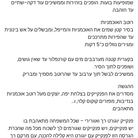
שמופיעות בועות. הופכים בזהירות וממשיכים עוד דקה–שתיים
עד הזהבה.
רוטב האוכמניות:
בסיר קטן שמים את האוכמניות והמייפל, ומבשלים על אש בינונית
עד שהפירות מתרככים
ומגירים נוזלים כ־5 דקות.
בקערית קטנה מערבבים מים עם קורנפלור עד שאין גושים,
ושופכים לתוך הסיר.
ממשיכים לבשל תוך ערבוב עד שהרוטב מסמיך ומבריק.
ההגשה:
מסדרים את הפנקייקים בצלחת יפה, יוצקים מעל רוטב אוכמניות
בנדיבות, מפזרים קוקוס קלוי, ו…
מתאהבים.
פנקייק יוגורט רך ואוורירי – שכל המשפחה מתאהבת בו
יש פנקייקים, ויש פנקייקים שגורמים לך לשכוח מכל מה שהכרת.
הגרסה הזו לפנקייק עם יוגורט היא קלילה להכנה, עם מרקם רך