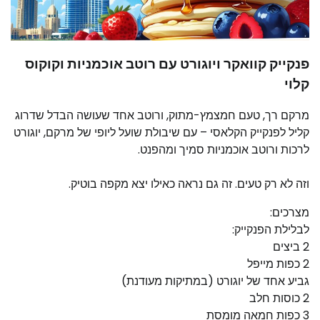
פנקייק קוואקר ויוגורט עם רוטב אוכמניות וקוקוס
קלוי
מרקם רך, טעם חמצמץ-מתוק, ורוטב אחד שעושה הבדל שדרוג
קליל לפנקייק הקלאסי – עם שיבולת שועל ליופי של מרקם, יוגורט
לרכות ורוטב אוכמניות סמיך ומהפנט.
וזה לא רק טעים. זה גם נראה כאילו יצא מקפה בוטיק.
מצרכים:
לבלילת הפנקייק:
2 ביצים
2 כפות מייפל
גביע אחד של יוגורט (במתיקות מעודנת)
2 כוסות חלב
3 כפות חמאה מומסת