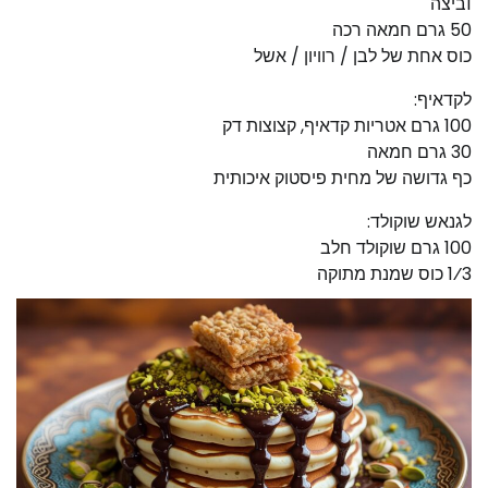
1ביצה
50 גרם חמאה רכה
כוס אחת של לבן / רוויון / אשל
לקדאיף:
100 גרם אטריות קדאיף, קצוצות דק
30 גרם חמאה
כף גדושה של מחית פיסטוק איכותית
לגנאש שוקולד:
100 גרם שוקולד חלב
1⁄3 כוס שמנת מתוקה