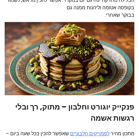
הבלילה מחזיקה יפה גם יום במקרר. אפשר להכין מראש, לשמור
בקופסה אטומה וליהנות ממנה גם
בבוקר שאחרי.
פנקייק יוגורט וחלבון – מתוק, רך ובלי
רגשות אשמה
מתכון מהיר
לפנקייקים חלבוניים
שאפשר להכין בכל שעה ביום –