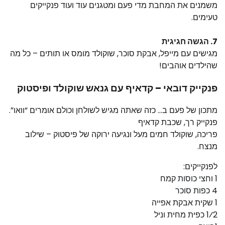
משמנים את המחבת מדי פעם ומטגנים עוד ועוד פנקייקים
טעימים.
7. הגשה חגיגית
מגישים עם מייפל, אבקת סוכר, שוקולד מומס או תותים – כל מה
שהילדים אוהבים!
פנקייק דובאי – קדאיף עם גנאש שוקולד ופיסטוק
מתכון של פעם ב… כזה שאתה מגיש לשולחן וכולם אומרים “וואו”.
פנקייק רך, שכבת קדאיף
פריכה, שוקולד חמים מעל ונגיעה ירוקה של פיסטוק – שילוב
מנצח.
לפנקייקים:
1 וחצי כוסות קמח
4 כפות סוכר
1 שקית אבקת אפייה
1⁄2 כפית מחית וניל