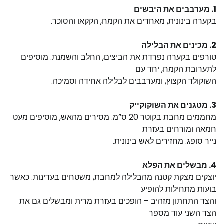
1. מערבבים את היבשים
בקערה בינונית, מאחדים את הקמח, הקקאו והסוכר.
2. מכינים את הבלילה
טורפים בקערה נפרדת את הביצים, החלב והשמנת. מוסיפים
לתערובת הקמח, יחד עם
השוקולד הקצוץ, ומערבבים לבלילה אחידה וסמיכה.
3. מטגנים את השוקוקייק
מחממים מחבת בקוטר 20 ס”מ. מסירים מהאש, מוסיפים מעט
חמאה ומורחים בעזרת
נייר סופג. מחזירים לאש בינונית.
4. מבשלים את הפלא
יוצקים מצקת קטנה מהבלילה למחבת, משטחים בעדינות. כאשר
בועות מתחילות להופיע
והצד התחתון מזהיב – הופכים בעזרת מרית ומבשלים גם את
הצד השני עוד מספר