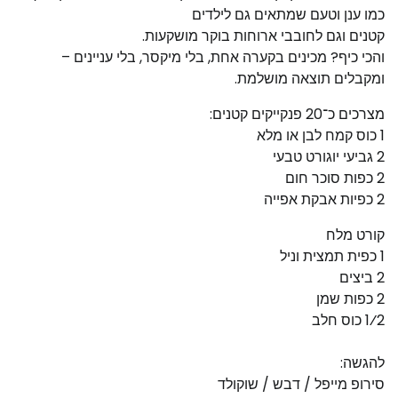
כמו ענן וטעם שמתאים גם לילדים
קטנים וגם לחובבי ארוחות בוקר מושקעות.
והכי כיף? מכינים בקערה אחת, בלי מיקסר, בלי עניינים –
ומקבלים תוצאה מושלמת.
מצרכים כ־20 פנקייקים קטנים:
1 כוס קמח לבן או מלא
2 גביעי יוגורט טבעי
2 כפות סוכר חום
2 כפיות אבקת אפייה
קורט מלח
1 כפית תמצית וניל
2 ביצים
2 כפות שמן
1⁄2 כוס חלב
להגשה:
סירופ מייפל / דבש / שוקולד