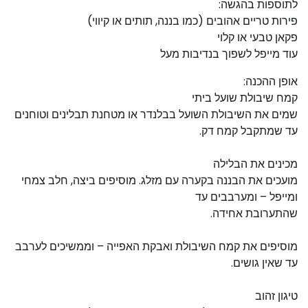
לתוספות בהגשה:
פירות טריים אהובים (כמו בננה, תותים או קיווי)
פקאן טבעי או קלוי
עוד מייפל לשפוך בנדיבות מעל
אופן ההכנה:
קמח שיבולת שועל ביתי
שמים את השיבולת השועל בבלנדר או מטחנת תבלינים וטוחנים
עד שמתקבל קמח דק.
מכינים את הבלילה
מועכים את הבננה בקערה עם מזלג. מוסיפים ביצה, חלב צמחי
ומייפל – ומערבבים עד
שהתערובת אחידה.
מוסיפים את קמח השיבולת ואבקת האפייה – וממשיכים לערבב
עד שאין גושים.
טיגון זהוב