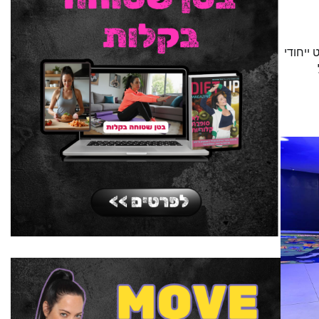
ייחודי