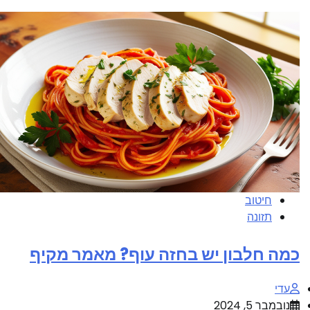
חיטוב
תזונה
כמה חלבון יש בחזה עוף? מאמר מקיף
עדי
נובמבר 5, 2024