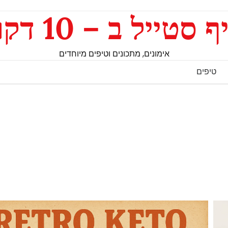
ף סטייל ב – 10 דקות
אימונים, מתכונים וטיפים מיוחדים
טיפים