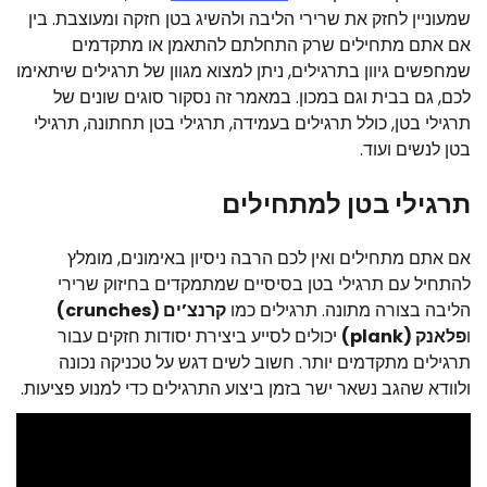
שמעוניין לחזק את שרירי הליבה ולהשיג בטן חזקה ומעוצבת. בין
אם אתם מתחילים שרק התחלתם להתאמן או מתקדמים
שמחפשים גיוון בתרגילים, ניתן למצוא מגוון של תרגילים שיתאימו
לכם, גם בבית וגם במכון. במאמר זה נסקור סוגים שונים של
תרגילי בטן, כולל תרגילים בעמידה, תרגילי בטן תחתונה, תרגילי
בטן לנשים ועוד.
תרגילי בטן למתחילים
אם אתם מתחילים ואין לכם הרבה ניסיון באימונים, מומלץ
להתחיל עם תרגילי בטן בסיסיים שמתמקדים בחיזוק שרירי
הליבה בצורה מתונה. תרגילים כמו
קרנצ’ים (crunches)
ו
פלאנק (plank)
יכולים לסייע ביצירת יסודות חזקים עבור
תרגילים מתקדמים יותר. חשוב לשים דגש על טכניקה נכונה
ולוודא שהגב נשאר ישר בזמן ביצוע התרגילים כדי למנוע פציעות.