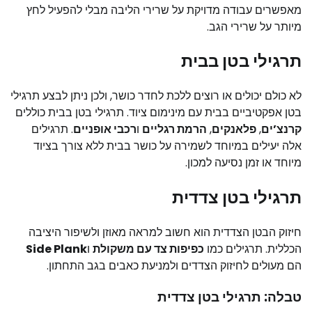
מאפשרים עבודה מדויקת על שרירי הליבה מבלי להפעיל לחץ
מיותר על שרירי הגב.
תרגילי בטן בבית
לא כולם יכולים או רוצים ללכת לחדר כושר, ולכן ניתן לבצע תרגילי
בטן אפקטיביים בבית עם מינימום ציוד. תרגילי בטן בבית כוללים
קרנצ’ים
,
פלאנקים
,
הרמת רגליים
ו
רכבי אופניים
. תרגילים
אלה יעילים במיוחד לשמירה על כושר בבית ללא צורך בציוד
מיוחד או זמן נסיעה למכון.
תרגילי בטן צדדית
חיזוק הבטן הצדדית הוא חשוב למראה מאוזן ולשיפור היציבה
הכללית. תרגילים כמו
כפיפות צד עם משקולת
ו
Side Plank
הם מעולים לחיזוק הצדדים ולמניעת כאבים בגב התחתון.
טבלה: תרגילי בטן צדדית