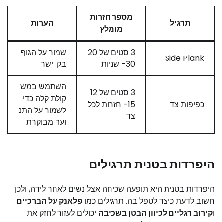
מספר חזרות
תרגיל
הערות
מומלץ
3 סטים של 20
שמור על הגוף
Side Plank
-30 שניות
בקו ישר
השתמש במש
3 סטים של 12
קולת קלה כדי
כפיפות צד
-15 חזרות לכל
לשמור על התנ
צד
ועה מבוקרת
היפרדות בטנית תרגילים
היפרדות בטנית היא תופעה שכיחה אצל נשים לאחר לידה, ולכן
חשוב לדעת כיצד לטפל בה. תרגילים כמו
פלאנק על הברכיים
ו
קירוב רגליים לכיוון הבטן בשכיבה
יכולים לעזור לחזק את