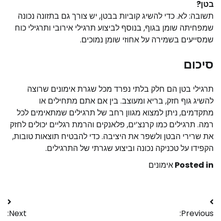
בטן?
תשובה: לא. כדי להשיג קוביות בבטן, יש צורך גם בתזונה נכונה
שמפחיתה שומן בגוף, בנוסף לביצוע תרגילי אירובי ותרגילי כוח
שמסייעים בשמירה על אחוזי שומן נמוכים.
סיכום
תרגילי בטן הם חלק בלתי נפרד מכל שגרת אימונים שרוצה
להשיג גוף חזק, בריא ומעוצב. בין אם אתם מתחילים או
מתקדמים, ניתן למצוא מגוון רחב של תרגילים שמתאימים לכל
רמה. תרגילים כמו קרנצ’ים, פלאנקים והרמת רגליים יכולים לחזק
את שרירי הבטן ולשפר את היציבה. כדי להבטיח תוצאות טובות,
הקפידו על טכניקה נכונה וביצוע שגרתי של התרגילים.
Posted in
אימונים
Next:
Previous: