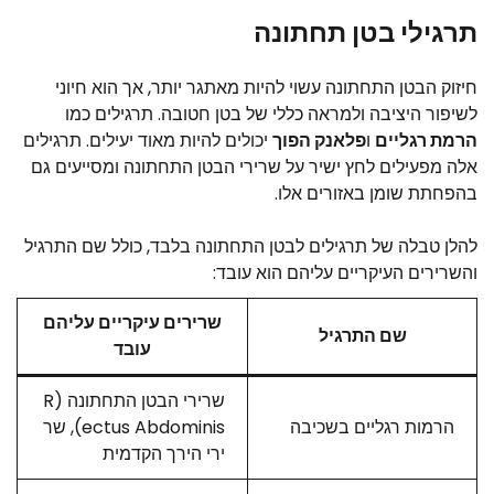
תרגילי בטן תחתונה
חיזוק הבטן התחתונה עשוי להיות מאתגר יותר, אך הוא חיוני
לשיפור היציבה ולמראה כללי של בטן חטובה. תרגילים כמו
הרמת רגליים
ו
פלאנק הפוך
יכולים להיות מאוד יעילים. תרגילים
אלה מפעילים לחץ ישיר על שרירי הבטן התחתונה ומסייעים גם
בהפחתת שומן באזורים אלו.
להלן טבלה של תרגילים לבטן התחתונה בלבד, כולל שם התרגיל
והשרירים העיקריים עליהם הוא עובד:
שרירים עיקריים עליהם
שם התרגיל
עובד
שרירי הבטן התחתונה (R
הרמות רגליים בשכיבה
ectus Abdominis), שר
ירי הירך הקדמית