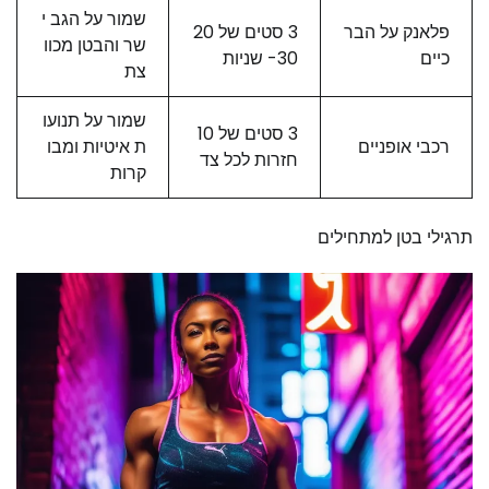
שמור על הגב י
פלאנק על הבר
3 סטים של 20
שר והבטן מכוו
כיים
-30 שניות
צת
שמור על תנועו
3 סטים של 10
רכבי אופניים
ת איטיות ומבו
חזרות לכל צד
קרות
תרגילי בטן למתחילים