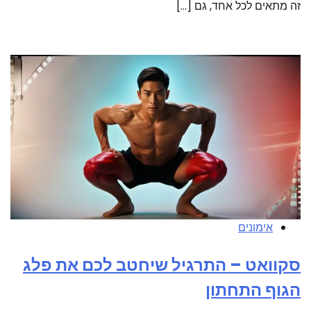
זה מתאים לכל אחד, גם […]
אימונים
סקוואט – התרגיל שיחטב לכם את פלג
הגוף התחתון