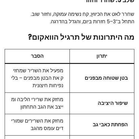
שלב 5: שחרר וחזור
שחרר לאט את הכיווץ, קח נשימה עמוקה, וחזור שוב.
התחל ב־3–5 חזרות ביום, והגדל בהדרגה.
מה היתרונות של תרגיל הוואקום?
יתרון
הסבר
מפעיל את השריר שמחזי
בטן שטוחה מבפנים
ק את הבטן מבפנים – בלי
נפיחות חיצונית
מחזק את שרירי הליבה ומ
שיפור היציבה
ייצב את הגב התחתון
מחזק את השרירים שמורי
הפחתת כאבי גב
דים עומס מהגב