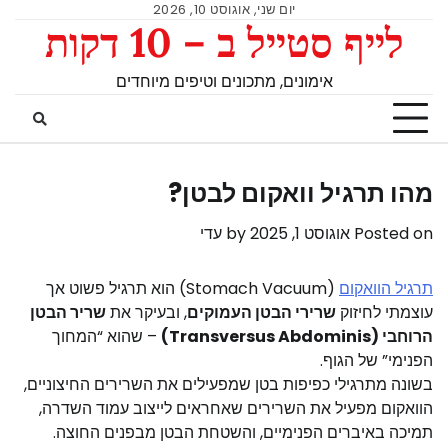
יום שני, אוגוסט 10, 2026
לייף סטייל ב – 10 דקות
אימונים, מתכונים וטיפים מיוחדים
מהו תרגיל וואקום לבטן?
Posted on
אוגוסט 1, 2025
by
עדי
תרגיל הוואקום
(Stomach Vacuum) הוא תרגיל פשוט אך
עוצמתי לחיזוק
שרירי הבטן העמוקים
, ובעיקר את
שריר הבטן
הרוחבי (Transversus Abdominis)
– שהוא “המחוך
הפנימי” של הגוף.
בשונה מתרגילי כפיפות בטן שמפעילים את השרירים החיצוניים,
הוואקום מפעיל את השרירים שאחראים לייצוב עמוד השדרה,
תמיכה באיברים הפנימיים, והשטחת הבטן מבפנים החוצה.