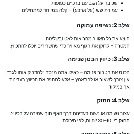
שכיבה על הגב עם ברכיים כפופות
עמידת שש (על ארבע) – קלה במיוחד למתחילים
שלב 2: נשיפה עמוקה
הוצא את כל האוויר מהריאות לאט ובשליטה.
המטרה – לרוקן את הגוף מאוויר כדי שהשרירים יוכלו להתכווץ.
שלב 3: כיווץ הבטן פנימה
הכנס את הטבור פנימה – כאילו אתה מנסה “להדביק אותו לגב”.
אין צורך לשאוב או להתאמץ – אלא להחזיק את הכיווץ בעדינות
אך במיקוד.
שלב 4: החזק
עצור נשימה או נשום בעדינות דרך האף תוך שמירה על הכיווץ.
החזק בין 10–30 שניות, לפי היכולת.