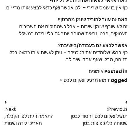
האם אפשר לעשות את התרגיל כל יום?
כן! אין בו עומס שרירי – ולכן אפשר ואף כדאי לבצע אותו מדי יום.
האם זה עוזר להוריד שומן מהבטן?
זה לא שורף שומן ישירות – אבל כשמחזקים את השרירים
העמוקים, הבטן נראית שטוחה יותר גם בלי ירידה במשקל.
אפשר לבצע גם בעבודה/בישיבה?
כן! ברגע שלומדים את הטכניקה – ניתן לעשות אותו כמעט בכל
תנוחה, מבלי שאף אחד ישים לב.
Posted in
אימונים
Tagged
מהו תרגיל וואקום לבטן?
Next:
Previous:
תרגיל ואקום לבטן: הסוד לבטן
התאמה זוגית לפי הקבלה,
שטוחה בלי כפיפות בטן
תאריכי לידה ושמות