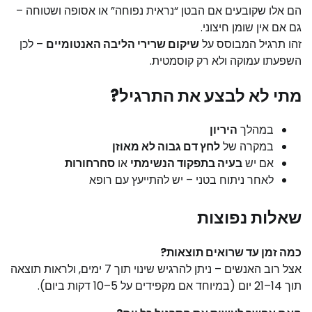
הם אלו שקובעים אם הבטן “נראית נפוחה” או אסופה ושטוחה –
גם אם אין שומן חיצוני.
זהו תרגיל המבוסס על
שיקום שרירי הליבה האנטומיים
– לכן
השפעתו עמוקה ולא רק קוסמטית.
מתי לא לבצע את התרגיל?
במהלך
היריון
במקרה של
לחץ דם גבוה לא מאוזן
אם יש
בעיה בתפקוד הנשימתי
או
סחרחורות
לאחר ניתוח בטני – יש להתייעץ עם רופא
שאלות נפוצות
כמה זמן עד שרואים תוצאות?
אצל רוב האנשים – ניתן להרגיש שינוי תוך 7 ימים, ולראות תוצאה
תוך 14–21 יום (במיוחד אם מקפידים על 5–10 דקות ביום).